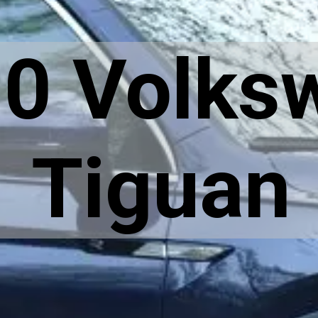
10 Volks
Tiguan