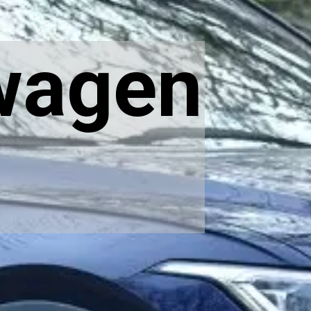
wagen