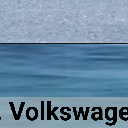
. Volkswag